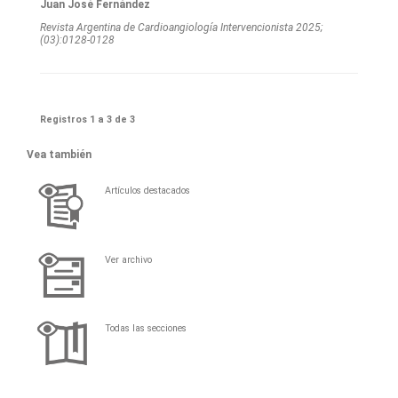
Juan José Fernández
Revista Argentina de Cardioangiologí­a Intervencionista 2025;
(03):0128-0128
Registros 1 a 3 de 3
Vea también
Artículos destacados
Ver archivo
Todas las secciones