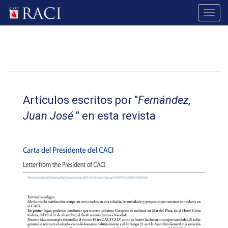
Toggl
navig
Artículos escritos por "
Fernández,
Juan José
" en esta revista