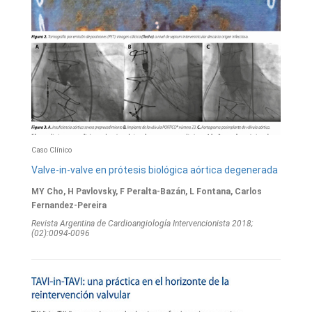
Caso Clínico
Valve-in-valve en prótesis biológica aórtica degenerada
MY Cho, H Pavlovsky, F Peralta-Bazán, L Fontana, Carlos
Fernandez-Pereira
Revista Argentina de Cardioangiologí­a Intervencionista 2018;
(02):0094-0096