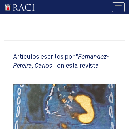
Toggl
navig
Artículos escritos por "
Fernandez-
Pereira, Carlos
" en esta revista