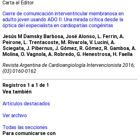
Carta al Editor
Cierre de comunicación interventricular membranosa en
adulto joven usando ADO II. Una mirada crítica desde la
óptica del especialista en cardiopatías congénitas
Jesús M Damsky Barbosa, José Alonso, L. Ferrin, A.
Peirone, L. Trentacoste, M. Rivarola, V. Lucini, A.
Sciegata, J. Pibernus, J. Gómez, R. Gómez, R. Gamboa, A.
Molina, O. Vagnola, A. Robredo, G. Henestrosa, H. Faella
Revista Argentina de Cardioangiologí­a Intervencionista 2016;
(03):0160-0162
Registros 1 a 1 de 1
Vea también
Artículos destacados
Ver archivo
Todas las secciones
Para comunicarse con