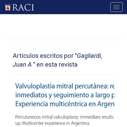
Toggl
navig
Artículos escritos por "
Gagliardi,
Juan A
" en esta revista