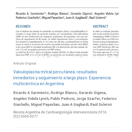
Artículo Original
Valvuloplastia mitral percutánea: resultados
inmediatos y seguimiento a largo plazo. Experiencia
multicéntrica en Argentina
Ricardo A Sarmiento, Rodrigo Blanco, Gerardo Gigena,
Angeles Videla Lynch, Pablo Pedroni, Jorge Szarfer, Federico
Giachello, Miguel Payaslian, Juan A Gagliardi, Raúl Solernó
Revista Argentina de Cardioangiologí­a Intervencionista 2016;
(02):0066-0071