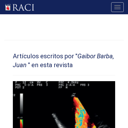
Toggl
navig
Artículos escritos por "
Gaibor Barba,
Juan
" en esta revista