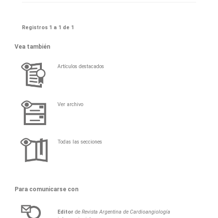
Registros 1 a 1 de 1
Vea también
Artículos destacados
Ver archivo
Todas las secciones
Para comunicarse con
Editor
de
Revista Argentina de Cardioangiología