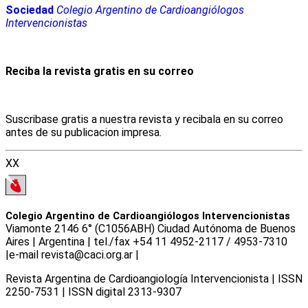
Sociedad
Colegio Argentino de Cardioangiólogos
Intervencionistas
Reciba la revista gratis en su correo
Suscribase gratis a nuestra revista y recibala en su correo
antes de su publicacion impresa.
XX
Colegio Argentino de Cardioangiólogos Intervencionistas
Viamonte 2146 6° (C1056ABH) Ciudad Autónoma de Buenos
Aires | Argentina | tel./fax +54 11 4952-2117 / 4953-7310
|e-mail revista@caci.org.ar |
www.caci.org.ar
Revista Argentina de Cardioangiologí­a Intervencionista | ISSN
2250-7531 | ISSN digital 2313-9307