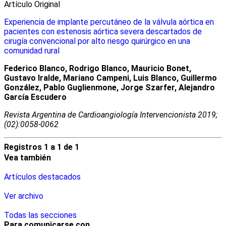
Artículo Original
Experiencia de implante percutáneo de la válvula aórtica en
pacientes con estenosis aórtica severa descartados de
cirugía convencional por alto riesgo quirúrgico en una
comunidad rural
Federico Blanco, Rodrigo Blanco, Mauricio Bonet,
Gustavo Iralde, Mariano Campeni, Luis Blanco, Guillermo
González, Pablo Guglienmone, Jorge Szarfer, Alejandro
García Escudero
Revista Argentina de Cardioangiologí­a Intervencionista 2019;
(02):0058-0062
Registros 1 a 1 de 1
Vea también
Artículos destacados
Ver archivo
Todas las secciones
Para comunicarse con