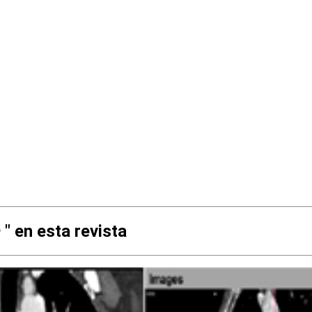
a
" en esta revista