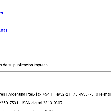
ta
istas
es de su publicacion impresa.
 | Argentina | tel./fax +54 11 4952-2117 / 4953-7310 |e-mail 
N 2250-7531 | ISSN digital 2313-9307