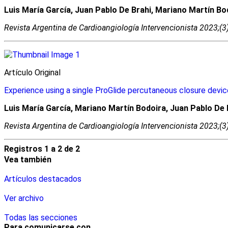
Luis María García, Juan Pablo De Brahi, Mariano Martín Bo
Revista Argentina de Cardioangiologí­a Intervencionista 2023;(
Artí­culo Original
Experience using a single ProGlide percutaneous closure device
Luis María García, Mariano Martín Bodoira, Juan Pablo De
Revista Argentina de Cardioangiologí­a Intervencionista 2023;(
Registros 1 a 2 de 2
Vea también
Artículos destacados
Ver archivo
Todas las secciones
Para comunicarse con