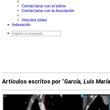
Contactarse con el editor
Contactarse con la Asociación
Vínculos útiles
Indexación
Busqueda
avanzada
Artículos escritos por "
García, Luis Marí