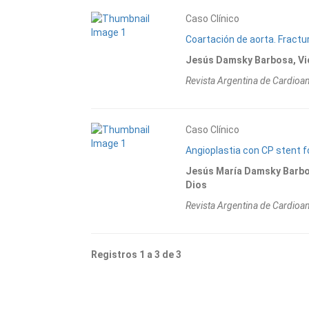
Caso Clínico
Coartación de aorta. Fractu
Jesús Damsky Barbosa, Vict
Revista Argentina de Cardioa
Caso Clínico
Angioplastia con CP stent f
Jesús María Damsky Barbos
Dios
Revista Argentina de Cardioa
Registros 1 a 3 de 3