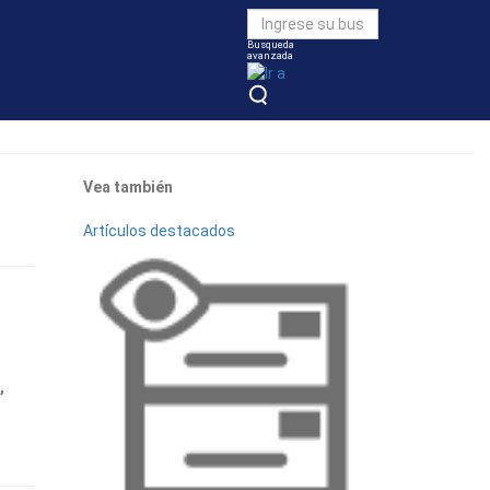
Busqueda
avanzada
Vea también
Artículos destacados
,