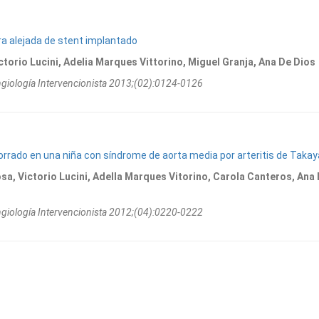
ra alejada de stent implantado
orio Lucini, Adelia Marques Vittorino, Miguel Granja, Ana De Dios
ngiologí­a Intervencionista 2013;(02):0124-0126
orrado en una niña con síndrome de aorta media por arteritis de Taka
a, Victorio Lucini, Adella Marques Vitorino, Carola Canteros, Ana
ngiologí­a Intervencionista 2012;(04):0220-0222