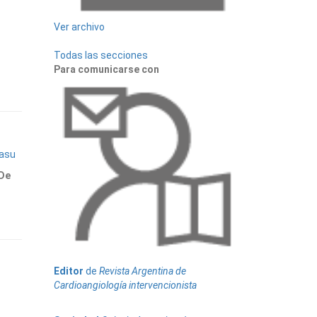
Ver archivo
Todas las secciones
Para comunicarse con
yasu
 De
Editor
de
Revista Argentina de
Cardioangiología intervencionista