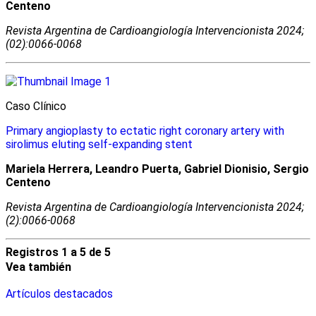
Centeno
Revista Argentina de Cardioangiologí­a Intervencionista 2024;
(02):0066-0068
Caso Clínico
Primary angioplasty to ectatic right coronary artery with
sirolimus eluting self-expanding stent
Mariela Herrera, Leandro Puerta, Gabriel Dionisio, Sergio
Centeno
Revista Argentina de Cardioangiologí­a Intervencionista 2024;
(2):0066-0068
Registros 1 a 5 de 5
Vea también
Artículos destacados