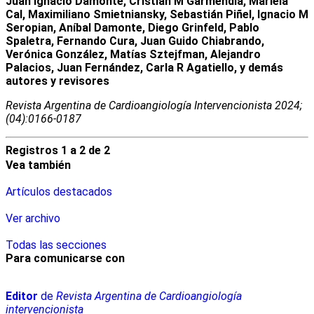
Juan Ignacio Damonte, Cristian M Garmendia, Mariela
Cal, Maximiliano Smietniansky, Sebastián Piñel, Ignacio M
Seropian, Aníbal Damonte, Diego Grinfeld, Pablo
Spaletra, Fernando Cura, Juan Guido Chiabrando,
Verónica González, Matías Sztejfman, Alejandro
Palacios, Juan Fernández, Carla R Agatiello, y demás
autores y revisores
Revista Argentina de Cardioangiologí­a Intervencionista 2024;
(04):0166-0187
Registros 1 a 2 de 2
Vea también
Artículos destacados
Ver archivo
Todas las secciones
Para comunicarse con
Editor
de
Revista Argentina de Cardioangiología
intervencionista