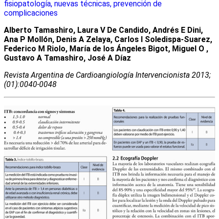
fisiopatología, nuevas técnicas, prevención de
complicaciones
Alberto Tamashiro, Laura V De Candido, Andrés E Dini,
Ana P Mollón, Denis A Zelaya, Carlos I Soledispa-Suarez,
Federico M Riolo, María de los Ángeles Bigot, Miguel O ,
Gustavo A Tamashiro, José A Díaz
Revista Argentina de Cardioangiologí­a Intervencionista 2013;
(01):0040-0048