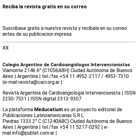
Reciba la revista gratis en su correo
Suscribase gratis a nuestra revista y recibala en su correo
antes de su publicacion impresa.
XX
Colegio Argentino de Cardioangiólogos Intervencionistas
Viamonte 2146 6° (C1056ABH) Ciudad Autónoma de Buenos
Aires | Argentina | tel./fax +54 11 4952-2117 / 4953-7310
|e-mail revista@caci.org.ar |
www.caci.org.ar
Revista Argentina de Cardioangiologí­a Intervencionista | ISSN
2250-7531 | ISSN digital 2313-9307
La plataforma
Meducatium
es un proyecto editorial de
Publicaciones Latinoamericanas S.R.L.
Piedras 1333 2° C (C1240ABC) Ciudad Autónoma de Buenos
Aires | Argentina | tel./fax +54 11 5217-0292 | e-
mail info@publat.com.ar |
www.publat.com.ar