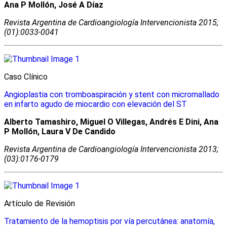
Ana P Mollón, José A Díaz
Revista Argentina de Cardioangiologí­a Intervencionista 2015;
(01):0033-0041
Caso Clínico
Angioplastia con tromboaspiración y stent con micromallado
en infarto agudo de miocardio con elevación del ST
Alberto Tamashiro, Miguel O Villegas, Andrés E Dini, Ana
P Mollón, Laura V De Candido
Revista Argentina de Cardioangiologí­a Intervencionista 2013;
(03):0176-0179
Artículo de Revisión
Tratamiento de la hemoptisis por vía percutánea: anatomía,