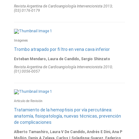
Revista Argentina de Cardioangiologí­a Intervencionista 2013;
(03):0176-0179
Imágenes
Trombo atrapado por fi ltro en vena cava inferior
Esteban Mendaro, Laura de Candido, Sergio Shinzato
Revista Argentina de Cardioangiologí­a Intervencionista 2010;
(01):0056-0057
Artículo de Revisión
Tratamiento de la hemoptisis por vía percutánea:
anatomía, fisiopatología, nuevas técnicas, prevención
de complicaciones
Alberto Tamashiro, Laura V De Candido, Andrés E Dini, Ana P
Mollón, Denis A Zelaya, Carlos I Soledispa-Suarez, Federico