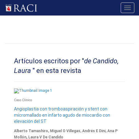
Toggl
navig
Artículos escritos por "
de Candido,
Laura
" en esta revista
Caso Clínico
Angioplastia con tromboaspiración y stent con
micromallado en infarto agudo de miocardio con
elevación del ST
Alberto Tamashiro, Miguel O Villegas, Andrés E Dini, Ana P
Mollón, Laura V De Candido