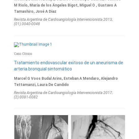
M Riolo, María de los Ángeles Bigot, Miguel O , Gustavo A
Tamashiro, José A Díaz
Revista Argentina de Cardioangiologí­a Intervencionista 2013;
(01):0040-0048
Caso Clínico
Tratamiento endovascular exitoso de un aneurisma de
arteria bronquial sintomático
Marcel G Voos Budal Arins, Esteban A Mendaro, Alejandro
Tettamanzi, Laura De Candido
Revista Argentina de Cardioangiologí­a Intervencionista 2017;
(2):0081-0082