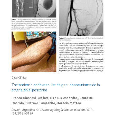
Caso Clínico
Tratamiento endovascular de pseudoaneurisma de la
arteria tibial posterior
Franco Giannasi Guallart, Ciro D´Alessandro,, Laura De
Candido, Gustavo Tamashiro, Horacio Maffeo
Revista Argentina de Cardioangiologí­a Intervencionista 2019;
(04):0187-0189