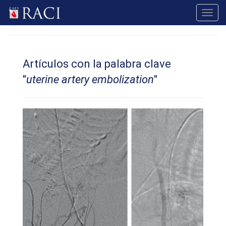
Toggl
navig
Artículos con la palabra clave
"
uterine artery embolization
"