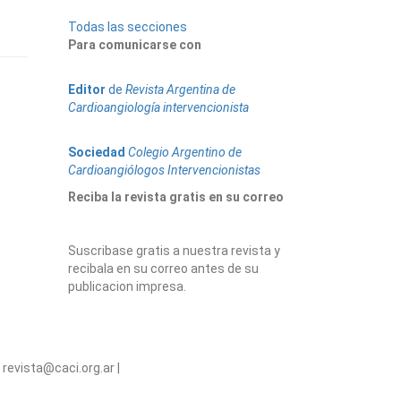
Todas las secciones
Para comunicarse con
Editor
de
Revista Argentina de
Cardioangiología intervencionista
Sociedad
Colegio Argentino de
Cardioangiólogos Intervencionistas
Reciba la revista gratis en su correo
Suscribase gratis a nuestra revista y
recibala en su correo antes de su
publicacion impresa.
revista@caci.org.ar |
www.caci.org.ar