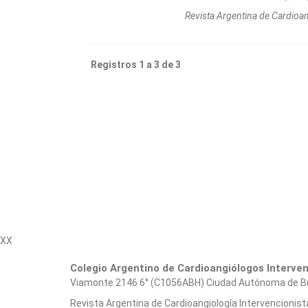
Revista Argentina de Cardioa
Registros 1 a 3 de 3
XX
Colegio Argentino de Cardioangiólogos Interve
Viamonte 2146 6° (C1056ABH) Ciudad Autónoma de Bueno
Revista Argentina de Cardioangiologí­a Intervencionist