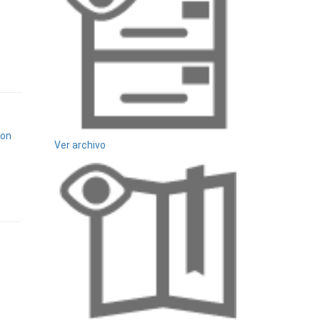
con
Ver archivo