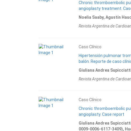
Chronic thromboembolic pul
angioplasty treatment. Cas
Noelia Saaby, Agustín Hauq
Revista Argentina de Cardioa
Caso Clínico
Hipertensión pulmonar trom
balón. Reporte de caso clíni
Giuliana Andrea Supicciat
Revista Argentina de Cardioa
Caso Clínico
Chronic thromboembolic pul
angioplasty. Case report
Giuliana Andrea Supicciat
0009-0006-6117-3409), Hu