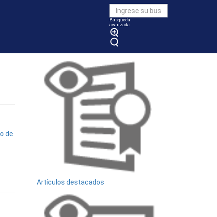
Busqueda
avanzada
Vea también
to de
Artículos destacados