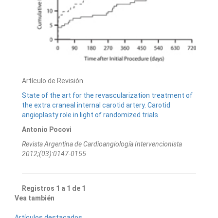
Artículo de Revisión
State of the art for the revascularization treatment of
the extra craneal internal carotid artery. Carotid
angioplasty role in light of randomized trials
Antonio Pocovi
Revista Argentina de Cardioangiologí­a Intervencionista
2012;(03):0147-0155
Registros 1 a 1 de 1
Vea también
Artículos destacados