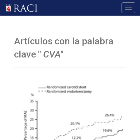
Toggl
navig
Artículos con la palabra
clave "
CVA
"