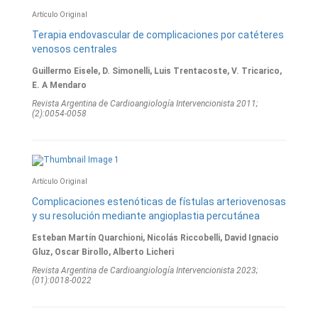
Artículo Original
Terapia endovascular de complicaciones por catéteres
venosos centrales
Guillermo Eisele, D. Simonelli, Luis Trentacoste, V. Tricarico,
E. A Mendaro
Revista Argentina de Cardioangiologí­a Intervencionista 2011;
(2):0054-0058
Artículo Original
Complicaciones estenóticas de fístulas arteriovenosas
y su resolución mediante angioplastia percutánea
Esteban Martín Quarchioni, Nicolás Riccobelli, David Ignacio
Gluz, Oscar Birollo, Alberto Licheri
Revista Argentina de Cardioangiologí­a Intervencionista 2023;
(01):0018-0022