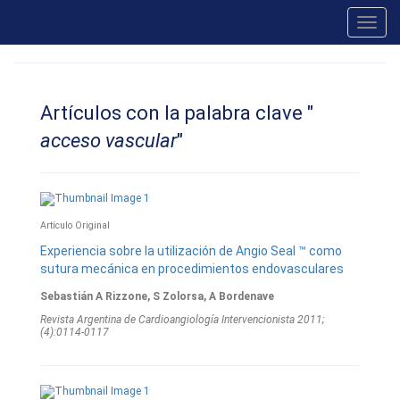
Toggl
navig
Artículos con la palabra clave "
acceso vascular
"
Artículo Original
Experiencia sobre la utilización de Angio Seal ™ como
sutura mecánica en procedimientos endovasculares
Sebastián A Rizzone, S Zolorsa, A Bordenave
Revista Argentina de Cardioangiologí­a Intervencionista 2011;
(4):0114-0117