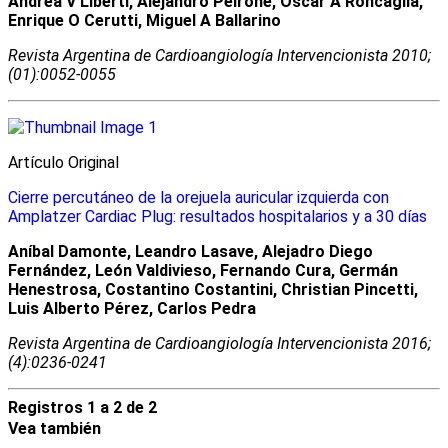
Andrea V Liberti, Alejandro Peirone, Oscar A Roncaglia,
Enrique O Cerutti, Miguel A Ballarino
Revista Argentina de Cardioangiologí­a Intervencionista 2010;
(01):0052-0055
Artículo Original
Cierre percutáneo de la orejuela auricular izquierda con
Amplatzer Cardiac Plug: resultados hospitalarios y a 30 días
Aníbal Damonte, Leandro Lasave, Alejadro Diego
Fernández, León Valdivieso, Fernando Cura, Germán
Henestrosa, Costantino Costantini, Christian Pincetti,
Luis Alberto Pérez, Carlos Pedra
Revista Argentina de Cardioangiologí­a Intervencionista 2016;
(4):0236-0241
Registros 1 a 2 de 2
Vea también