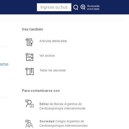
Busqueda
avanzada
Vea también
Artículos destacados
Ver archivo
lismo
Todas las secciones
Para comunicarse con
Editor
de
Revista Argentina de
Cardioangiología intervencionista
Sociedad
Colegio Argentino de
Cardioangiólogos Intervencionistas