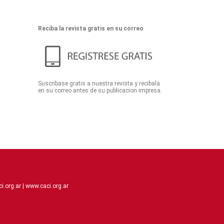
Reciba la revista gratis en su correo
Suscribase gratis a nuestra revista y recibala
en su correo antes de su publicacion impresa.
.org.ar |
www.caci.org.ar