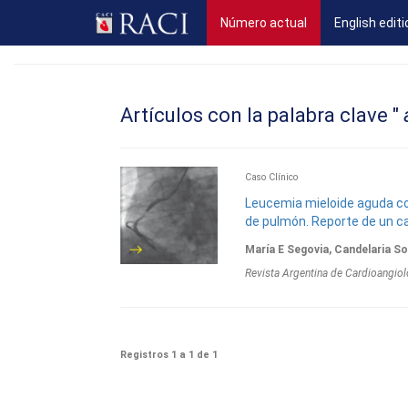
(current)
Número actual
English editi
Artículos con la palabra clave "
Caso Clínico
Leucemia mieloide aguda c
de pulmón. Reporte de un c
María E Segovia, Candelaria So
Revista Argentina de Cardioangiol
Registros 1 a 1 de 1