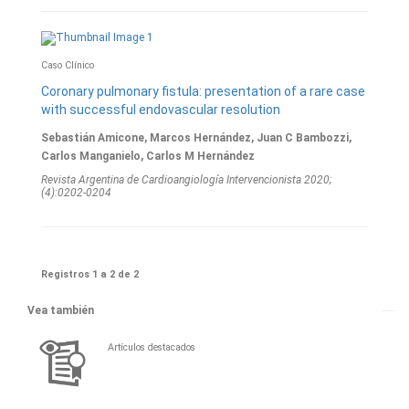
Caso Clínico
Coronary pulmonary fistula: presentation of a rare case
with successful endovascular resolution
Sebastián Amicone, Marcos Hernández, Juan C Bambozzi,
Carlos Manganielo, Carlos M Hernández
Revista Argentina de Cardioangiologí­a Intervencionista 2020;
(4):0202-0204
Registros 1 a 2 de 2
Vea también
Artículos destacados