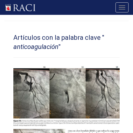
Toggl
navig
Artículos con la palabra clave "
anticoagulación
"