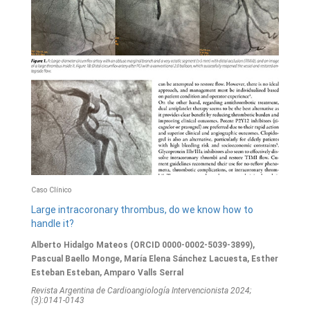
Caso Clínico
Large intracoronary thrombus, do we know how to
handle it?
Alberto Hidalgo Mateos (ORCID 0000-0002-5039-3899),
Pascual Baello Monge, María Elena Sánchez Lacuesta, Esther
Esteban Esteban, Amparo Valls Serral
Revista Argentina de Cardioangiologí­a Intervencionista 2024;
(3):0141-0143