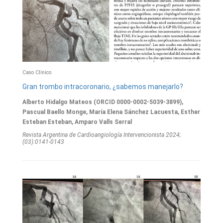
Caso Clínico
Gran trombo intracoronario, ¿sabemos manejarlo?
Alberto Hidalgo Mateos (ORCID 0000-0002-5039-3899),
Pascual Baello Monge, María Elena Sánchez Lacuesta, Esther
Esteban Esteban, Amparo Valls Serral
Revista Argentina de Cardioangiologí­a Intervencionista 2024;
(03):0141-0143