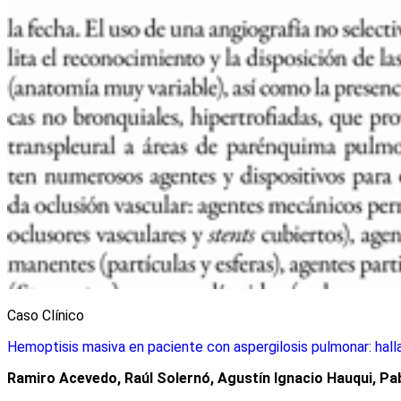
Caso Clínico
Hemoptisis masiva en paciente con aspergilosis pulmonar: hall
Ramiro Acevedo, Raúl Solernó, Agustín Ignacio Hauqui, Pa