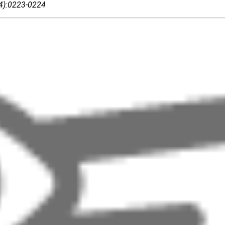
04):0223-0224