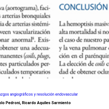
azgos angiográficos y resolución endovascular
blo Pedroni, Ricardo Aquiles Sarmiento