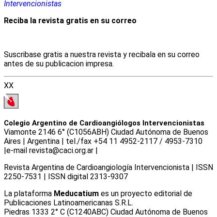
Intervencionistas
Reciba la revista gratis en su correo
Suscribase gratis a nuestra revista y recibala en su correo
antes de su publicacion impresa.
XX
Colegio Argentino de Cardioangiólogos Intervencionistas
Viamonte 2146 6° (C1056ABH) Ciudad Autónoma de Buenos
Aires | Argentina | tel./fax +54 11 4952-2117 / 4953-7310
|e-mail revista@caci.org.ar |
www.caci.org.ar
Revista Argentina de Cardioangiologí­a Intervencionista | ISSN
2250-7531 | ISSN digital 2313-9307
La plataforma
Meducatium
es un proyecto editorial de
Publicaciones Latinoamericanas S.R.L.
Piedras 1333 2° C (C1240ABC) Ciudad Autónoma de Buenos