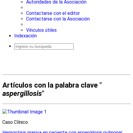
Autoridades de la Asociación
Contactarse con el editor
Contactarse con la Asociación
Vínculos útiles
Indexación
Busqueda
avanzada
Artículos con la palabra clave "
aspergillosis
"
Caso Clínico
Hemoptisis masiva en paciente con aspergilosis pulmonar: