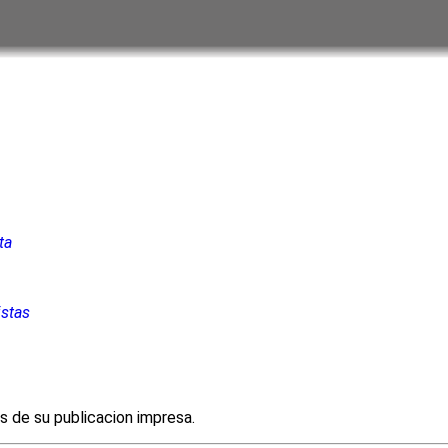
ta
istas
es de su publicacion impresa.