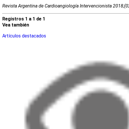
Revista Argentina de Cardioangiologí­a Intervencionista 2018;(
Registros 1 a 1 de 1
Vea también
Artículos destacados