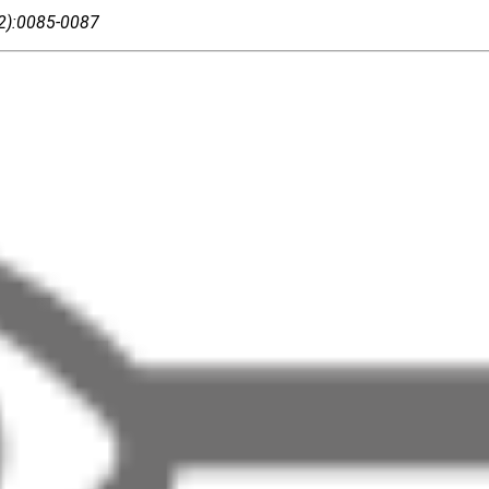
02):0085-0087