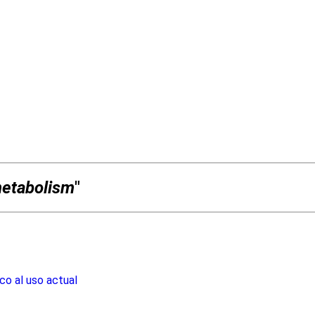
metabolism
"
co al uso actual