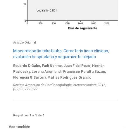
Artículo Original
Miocardiopatía takotsubo. Características clínicas,
evolución hospitalaria y seguimiento alejado
Eduardo D Gabe, Fadi Nehme, Juan F del Pozo, Hernán
Pavlovsky, Lorena Arismendi, Francisco Peralta Bazán,
Florencia G Sartori, Matías Rodríguez Granillo
Revista Argentina de Cardioangiologí­a Intervencionista 2016;
(02):0072-0077
Registros 1 a 1 de 1
Vea también