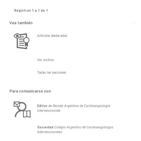
Registros 1 a 1 de 1
Vea también
Artículos destacados
Ver archivo
Todas las secciones
Para comunicarse con
Editor
de
Revista Argentina de Cardioangiología
intervencionista
Sociedad
Colegio Argentino de Cardioangiólogos
Intervencionistas