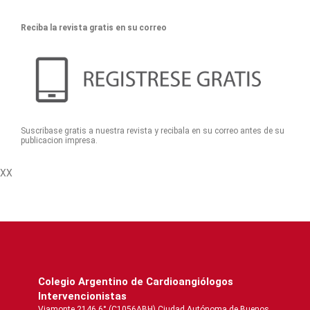
Reciba la revista gratis en su correo
Suscribase gratis a nuestra revista y recibala en su correo antes de su
publicacion impresa.
XX
Colegio Argentino de Cardioangiólogos
Intervencionistas
Viamonte 2146 6° (C1056ABH) Ciudad Autónoma de Buenos