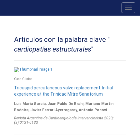
Toggl
navig
Artículos con la palabra clave "
cardiopatías estructurales
"
Caso Clínico
Tricuspid percutaneous valve replacement: Initial
experience at the Trinidad Mitre Sanatorium
Luis María García, Juan Pablo De Brahi, Mariano Martín
Bodoira, Javier Ferrari Ayerragaray, Antonio Pocoví
Revista Argentina de Cardioangiologí­a Intervencionista 2023;
(3):0131-0133