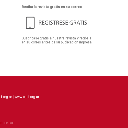
Reciba la revista gratis en su correo
Suscribase gratis a nuestra revista y recibala
en su correo antes de su publicacion impresa.
.org.ar |
www.caci.org.ar
t.com.ar