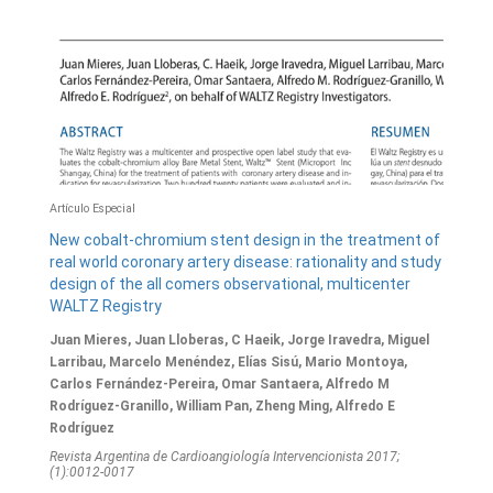
Artículo Especial
New cobalt-chromium stent design in the treatment of
real world coronary artery disease: rationality and study
design of the all comers observational, multicenter
WALTZ Registry
Juan Mieres, Juan Lloberas, C Haeik, Jorge Iravedra, Miguel
Larribau, Marcelo Menéndez, Elías Sisú, Mario Montoya,
Carlos Fernández-Pereira, Omar Santaera, Alfredo M
Rodríguez-Granillo, William Pan, Zheng Ming, Alfredo E
Rodríguez
Revista Argentina de Cardioangiologí­a Intervencionista 2017;
(1):0012-0017