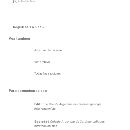
(3):0106-0108
Registros 1 a 5 de 5
Vea también
Artículos destacados
Ver archivo
Todas las secciones
Para comunicarse con
Editor
de
Revista Argentina de Cardioangiología
intervencionista
Sociedad
Colegio Argentino de Cardioangiólogos
Intervencionistas