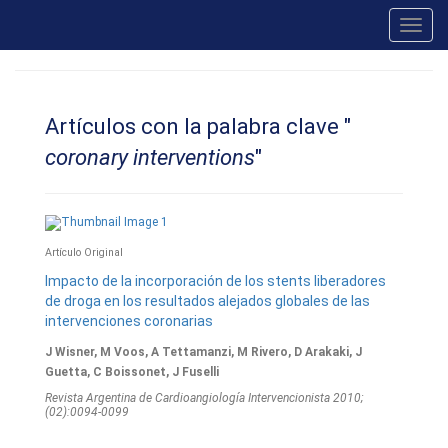
Toggl
navig
Artículos con la palabra clave "
coronary interventions
"
Artículo Original
Impacto de la incorporación de los stents liberadores
de droga en los resultados alejados globales de las
intervenciones coronarias
J Wisner, M Voos, A Tettamanzi, M Rivero, D Arakaki, J
Guetta, C Boissonet, J Fuselli
Revista Argentina de Cardioangiologí­a Intervencionista 2010;
(02):0094-0099