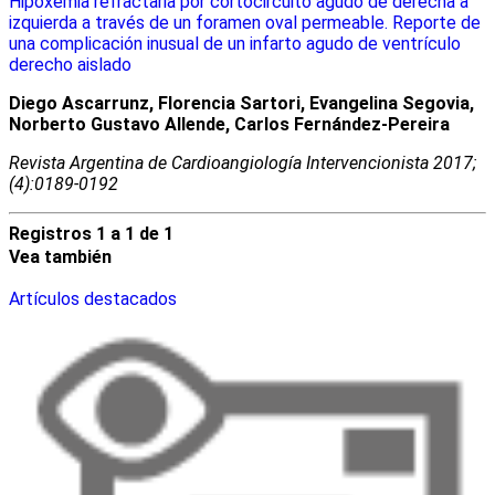
Hipoxemia refractaria por cortocircuito agudo de derecha a
izquierda a través de un foramen oval permeable. Reporte de
una complicación inusual de un infarto agudo de ventrículo
derecho aislado
Diego Ascarrunz, Florencia Sartori, Evangelina Segovia,
Norberto Gustavo Allende, Carlos Fernández-Pereira
Revista Argentina de Cardioangiologí­a Intervencionista 2017;
(4):0189-0192
Registros 1 a 1 de 1
Vea también
Artículos destacados