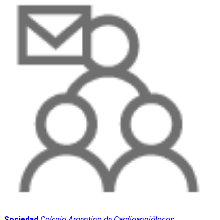
Sociedad
Colegio Argentino de Cardioangiólogos