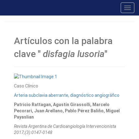
Toggl
navig
Artículos con la palabra
clave "
disfagia lusoria
"
Caso Clínico
Arteria subclavia aberrante, diagnóstico angiográfico
Patricio Rattagan, Agustín Girassolli, Marcelo
Pecorari, Juan Arellano, Pablo Pérez Baliño, Miguel
Payaslian
Revista Argentina de Cardioangiologí­a Intervencionista
2017;(3):0147-0148