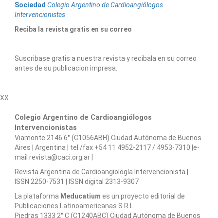
Sociedad
Colegio Argentino de Cardioangiólogos
Intervencionistas
Reciba la revista gratis en su correo
Suscribase gratis a nuestra revista y recibala en su correo
antes de su publicacion impresa.
XX
Colegio Argentino de Cardioangiólogos
Intervencionistas
Viamonte 2146 6° (C1056ABH) Ciudad Autónoma de Buenos
Aires | Argentina | tel./fax +54 11 4952-2117 / 4953-7310 |e-
mail revista@caci.org.ar |
www.caci.org.ar
Revista Argentina de Cardioangiologí­a Intervencionista |
ISSN 2250-7531 | ISSN digital 2313-9307
La plataforma
Meducatium
es un proyecto editorial de
Publicaciones Latinoamericanas S.R.L.
Piedras 1333 2° C (C1240ABC) Ciudad Autónoma de Buenos