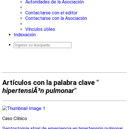
Autoridades de la Asociación
Contactarse con el editor
Contactarse con la Asociación
Vínculos útiles
Indexación
Busqueda
avanzada
Artículos con la palabra clave "
hipertensiÃ³n pulmonar
"
Caso Clínico
Septostomía atrial de emergencia en hipertensión pulmonar