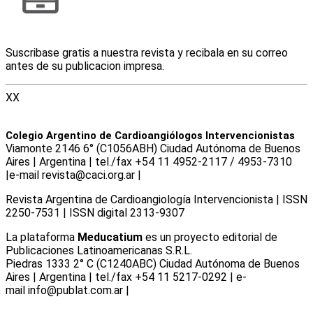
Suscribase gratis a nuestra revista y recibala en su correo
antes de su publicacion impresa.
XX
Colegio Argentino de Cardioangiólogos Intervencionistas
Viamonte 2146 6° (C1056ABH) Ciudad Autónoma de Buenos
Aires | Argentina | tel./fax +54 11 4952-2117 / 4953-7310
|e-mail revista@caci.org.ar |
www.caci.org.ar
Revista Argentina de Cardioangiologí­a Intervencionista | ISSN
2250-7531 | ISSN digital 2313-9307
La plataforma
Meducatium
es un proyecto editorial de
Publicaciones Latinoamericanas S.R.L.
Piedras 1333 2° C (C1240ABC) Ciudad Autónoma de Buenos
Aires | Argentina | tel./fax +54 11 5217-0292 | e-
mail info@publat.com.ar |
www.publat.com.ar