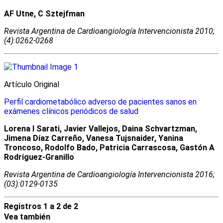
AF Utne, C Sztejfman
Revista Argentina de Cardioangiologí­a Intervencionista 2010;
(4):0262-0268
Artículo Original
Perfil cardiometabólico adverso de pacientes sanos en
exámenes clínicos periódicos de salud
Lorena I Sarati, Javier Vallejos, Daina Schvartzman,
Jimena Díaz Carreño, Vanesa Tujsnaider, Yanina
Troncoso, Rodolfo Bado, Patricia Carrascosa, Gastón A
Rodríguez-Granillo
Revista Argentina de Cardioangiologí­a Intervencionista 2016;
(03):0129-0135
Registros 1 a 2 de 2
Vea también