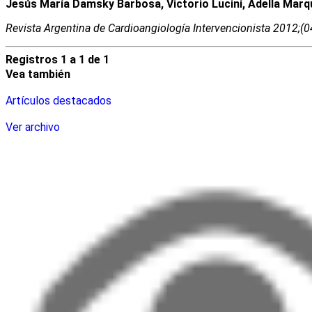
Jesús María Damsky Barbosa, Victorio Lucini, Adella Marq
Revista Argentina de Cardioangiologí­a Intervencionista 2012;(
Registros 1 a 1 de 1
Vea también
Artículos destacados
Ver archivo