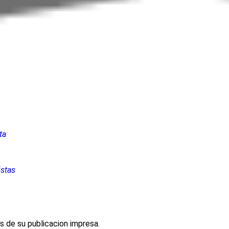
ta
istas
es de su publicacion impresa.