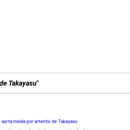
s de Takayasu
"
 aorta media por arteritis de Takayasu