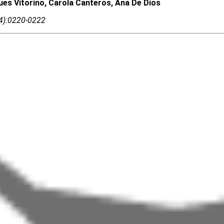
ues Vitorino, Carola Canteros, Ana De Dios
04):0220-0222