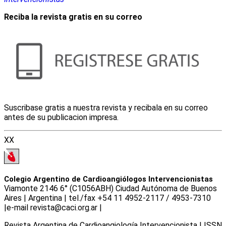
Reciba la revista gratis en su correo
Suscribase gratis a nuestra revista y recibala en su correo
antes de su publicacion impresa.
XX
Colegio Argentino de Cardioangiólogos Intervencionistas
Viamonte 2146 6° (C1056ABH) Ciudad Autónoma de Buenos
Aires | Argentina | tel./fax +54 11 4952-2117 / 4953-7310
|e-mail revista@caci.org.ar |
www.caci.org.ar
Revista Argentina de Cardioangiologí­a Intervencionista | ISSN