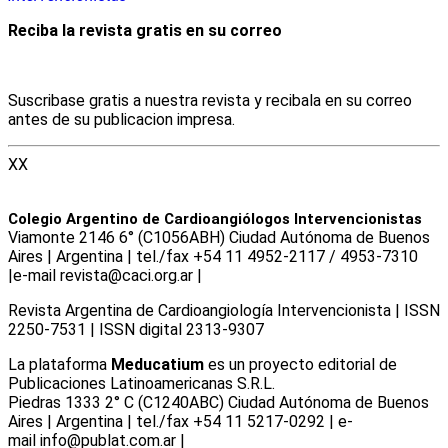
Reciba la revista gratis en su correo
Suscribase gratis a nuestra revista y recibala en su correo
antes de su publicacion impresa.
XX
Colegio Argentino de Cardioangiólogos Intervencionistas
Viamonte 2146 6° (C1056ABH) Ciudad Autónoma de Buenos
Aires | Argentina | tel./fax +54 11 4952-2117 / 4953-7310
|e-mail revista@caci.org.ar |
www.caci.org.ar
Revista Argentina de Cardioangiologí­a Intervencionista | ISSN
2250-7531 | ISSN digital 2313-9307
La plataforma
Meducatium
es un proyecto editorial de
Publicaciones Latinoamericanas S.R.L.
Piedras 1333 2° C (C1240ABC) Ciudad Autónoma de Buenos
Aires | Argentina | tel./fax +54 11 5217-0292 | e-
mail info@publat.com.ar |
www.publat.com.ar