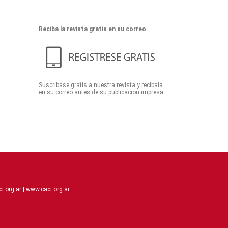
Reciba la revista gratis en su correo
Suscribase gratis a nuestra revista y recibala
en su correo antes de su publicacion impresa.
.org.ar |
www.caci.org.ar