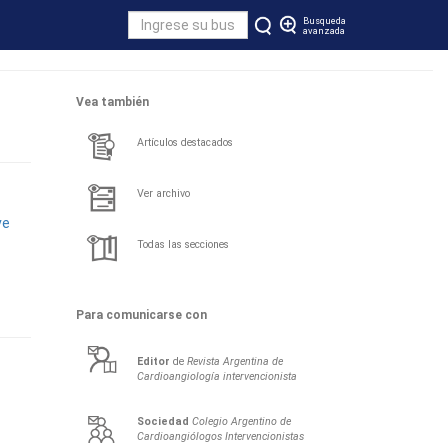
Busqueda
avanzada
Vea también
Artículos destacados
Ver archivo
ve
Todas las secciones
Para comunicarse con
Editor
de
Revista Argentina de
Cardioangiología intervencionista
Sociedad
Colegio Argentino de
Cardioangiólogos Intervencionistas