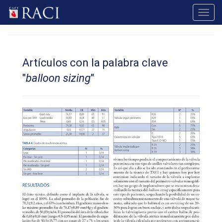
Toggl
navig
Artículos con la palabra clave
"
balloon sizing
"