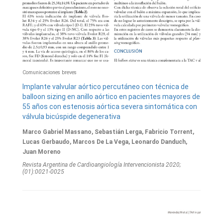
Comunicaciones breves
Implante valvular aórtico percutáneo con técnica de
balloon sizing en anillo aórtico en pacientes mayores de
55 años con estenosis aórtica severa sintomática con
válvula bicúspide degenerativa
Marco Gabriel Massano, Sebastián Lerga, Fabricio Torrent,
Lucas Gerbaudo, Marcos De La Vega, Leonardo Danduch,
Juan Moreno
Revista Argentina de Cardioangiologí­a Intervencionista 2020;
(01):0021-0025