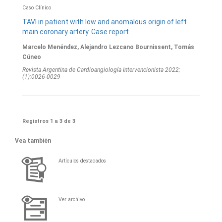
Caso Clínico
TAVI in patient with low and anomalous origin of left
main coronary artery. Case report
Marcelo Menéndez, Alejandro Lezcano Bournissent, Tomás
Cúneo
Revista Argentina de Cardioangiologí­a Intervencionista 2022;
(1):0026-0029
Registros 1 a 3 de 3
Vea también
Artículos destacados
Ver archivo