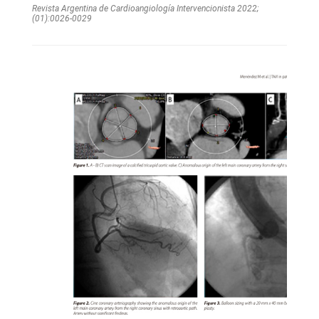
Revista Argentina de Cardioangiologí­a Intervencionista 2022;
(01):0026-0029