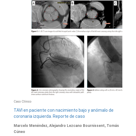
Caso Clínico
TAVI en paciente con nacimiento bajo y anómalo de
coronaria izquierda. Reporte de caso
Marcelo Menéndez, Alejandro Lezcano Bournissent, Tomás
Cúneo