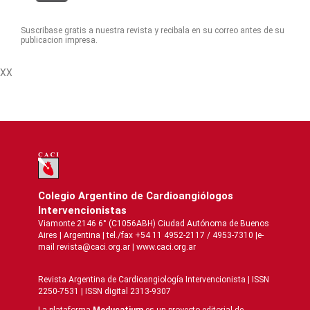
Suscribase gratis a nuestra revista y recibala en su correo antes de su
publicacion impresa.
XX
Colegio Argentino de Cardioangiólogos
Intervencionistas
Viamonte 2146 6° (C1056ABH) Ciudad Autónoma de Buenos
Aires | Argentina | tel./fax +54 11 4952-2117 / 4953-7310 |e-
mail revista@caci.org.ar |
www.caci.org.ar
Revista Argentina de Cardioangiologí­a Intervencionista | ISSN
2250-7531 | ISSN digital 2313-9307