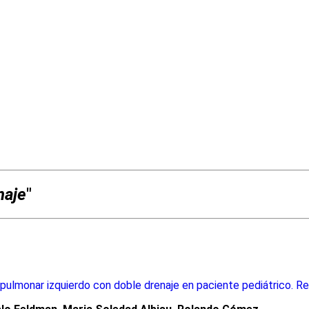
naje
"
pulmonar izquierdo con doble drenaje en paciente pediátrico. R