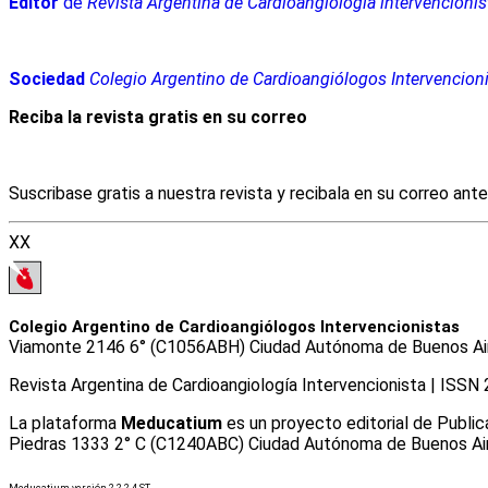
Editor
de
Revista Argentina de Cardioangiología intervencionis
Sociedad
Colegio Argentino de Cardioangiólogos Intervencion
Reciba la revista gratis en su correo
Suscribase gratis a nuestra revista y recibala en su correo ant
XX
Colegio Argentino de Cardioangiólogos Intervencionistas
Viamonte 2146 6° (C1056ABH) Ciudad Autónoma de Buenos Aires
Revista Argentina de Cardioangiologí­a Intervencionista | ISS
La plataforma
Meducatium
es un proyecto editorial de Public
Piedras 1333 2° C (C1240ABC) Ciudad Autónoma de Buenos Aires
Meducatium versión 2.2.2.4 ST