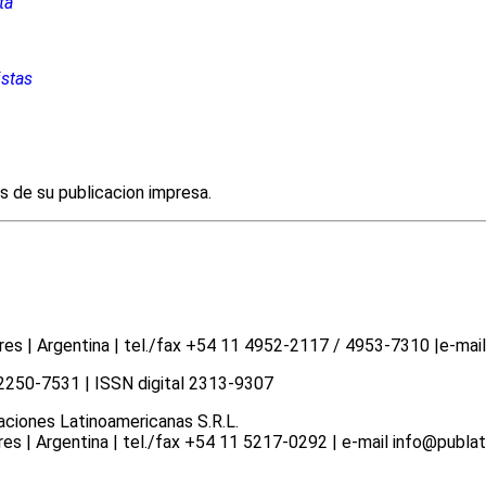
ta
istas
es de su publicacion impresa.
 | Argentina | tel./fax +54 11 4952-2117 / 4953-7310 |e-mail 
N 2250-7531 | ISSN digital 2313-9307
aciones Latinoamericanas S.R.L.
 | Argentina | tel./fax +54 11 5217-0292 | e-mail info@publat