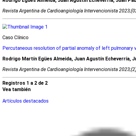
Rodrigo Egües Almeida, Juan Agustín Echeverría, Juan Pa
Revista Argentina de Cardioangiologí­a Intervencionista 2023;(
Caso Clínico
Percutaneous resolution of partial anomaly of left pulmonary v
Rodrigo Martín Egües Almeida, Juan Agustín Echeverría, 
Revista Argentina de Cardioangiologí­a Intervencionista 2023;(
Registros 1 a 2 de 2
Vea también
Artículos destacados