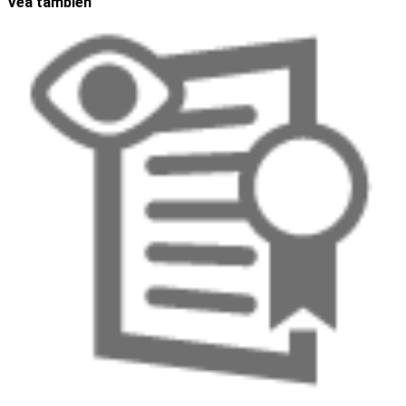
Vea también