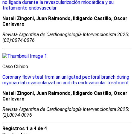
no ligada durante la revascularización miocárdica y su
tratamiento endovascular
Natali Zingoni, Juan Raimondo, Ildigardo Castillo, Oscar
Carlevaro
Revista Argentina de Cardioangiologí­a Intervencionista 2025;
(02):0074-0076
Caso Clínico
Coronary flow steal from an unligated pectoral branch during
myocardial revascularization and its endovascular treatment
Natali Zingoni, Juan Raimondo, Ildigardo Castillo, Oscar
Carlevaro
Revista Argentina de Cardioangiologí­a Intervencionista 2025;
(2):0074-0076
Registros 1 a 4 de 4