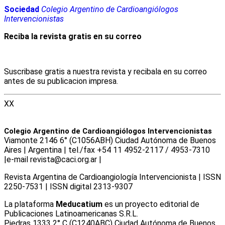
Sociedad
Colegio Argentino de Cardioangiólogos
Intervencionistas
Reciba la revista gratis en su correo
Suscribase gratis a nuestra revista y recibala en su correo
antes de su publicacion impresa.
XX
Colegio Argentino de Cardioangiólogos Intervencionistas
Viamonte 2146 6° (C1056ABH) Ciudad Autónoma de Buenos
Aires | Argentina | tel./fax +54 11 4952-2117 / 4953-7310
|e-mail revista@caci.org.ar |
www.caci.org.ar
Revista Argentina de Cardioangiologí­a Intervencionista | ISSN
2250-7531 | ISSN digital 2313-9307
La plataforma
Meducatium
es un proyecto editorial de
Publicaciones Latinoamericanas S.R.L.
Piedras 1333 2° C (C1240ABC) Ciudad Autónoma de Buenos