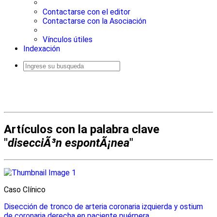
Contactarse con el editor
Contactarse con la Asociación
Vínculos útiles
Indexación
Busqueda
avanzada
Artículos con la palabra clave
"
disecciÃ³n espontÃ¡nea
"
Caso Clínico
Disección de tronco de arteria coronaria izquierda y ostium
de coronaria derecha en paciente puérpera