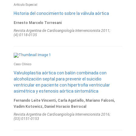
Artículo Especial
Historia del conocimiento sobre la válvula aórtica
Ernesto Marcelo Torresani
Revista Argentina de Cardioangiologí­a Intervencionista 2011;
(4):0118-0135
Caso Clínico
Valvuloplastia aórtica con balón combinada con
alcoholización septal para prevenir el suicidio
ventricular en paciente con hipertrofia ventricular
asimétrica y estenosis aórtica sintomática
Fernando Leite Vincenti, Carla Agatiello, Mariano Falconi,
Vadim Kotowicz, Daniel Horacio Berrocal
Revista Argentina de Cardioangiologí­a Intervencionista 2016;
(03):0151-0153