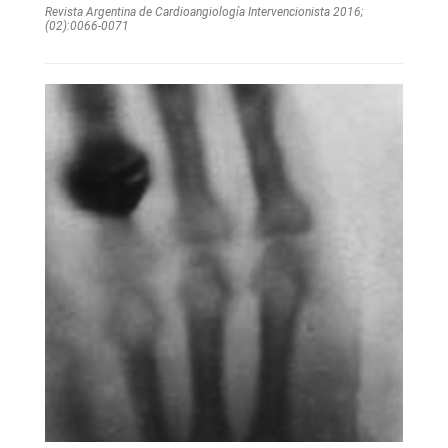
Revista Argentina de Cardioangiologí­a Intervencionista 2016;
(02):0066-0071