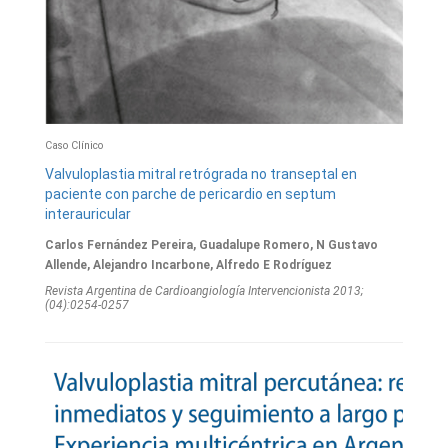
Caso Clínico
Valvuloplastia mitral retrógrada no transeptal en
paciente con parche de pericardio en septum
interauricular
Carlos Fernández Pereira, Guadalupe Romero, N Gustavo
Allende, Alejandro Incarbone, Alfredo E Rodríguez
Revista Argentina de Cardioangiologí­a Intervencionista 2013;
(04):0254-0257