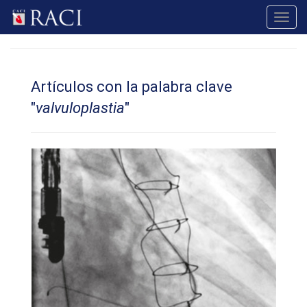
Toggl
navig
Artículos con la palabra clave
"
valvuloplastia
"