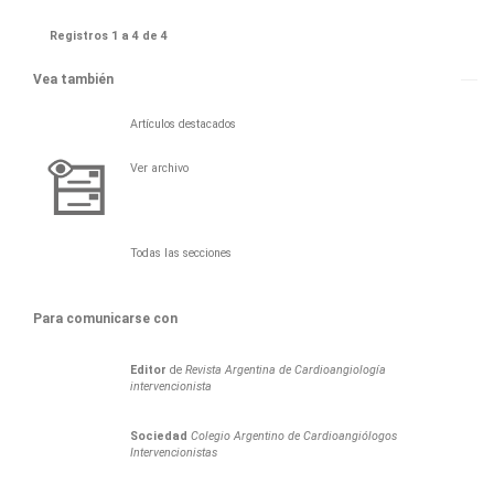
Registros 1 a 4 de 4
Vea también
Artículos destacados
Ver archivo
Todas las secciones
Para comunicarse con
Editor
de
Revista Argentina de Cardioangiología
intervencionista
Sociedad
Colegio Argentino de Cardioangiólogos
Intervencionistas