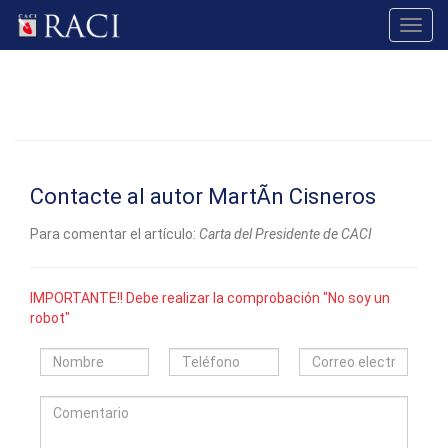
Toggl
navig
Contacte al autor MartÃ­n Cisneros
Para comentar el artículo:
Carta del Presidente de CACI
IMPORTANTE!! Debe realizar la comprobación "No soy un
robot"