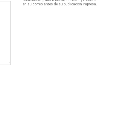
Suscribase gratis a nuestra revista y recibala
en su correo antes de su publicacion impresa.