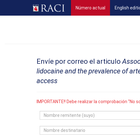
(current)
Número actual
English editi
Envíe por correo el articulo
Assoc
lidocaine and the prevalence of art
access
IMPORTANTE!! Debe realizar la comprobación "No so