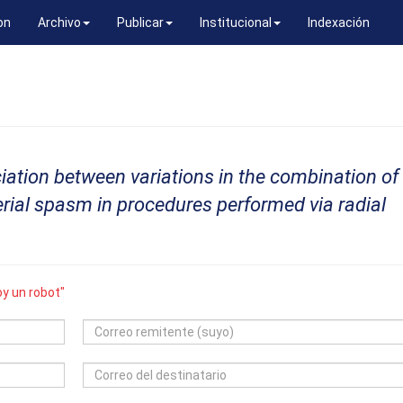
on
Archivo
Publicar
Institucional
Indexación
iation between variations in the combination of
erial spasm in procedures performed via radial
y un robot"