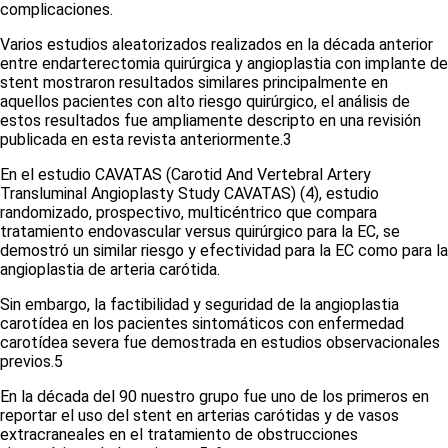
complicaciones.
Varios estudios aleatorizados realizados en la década anterior
entre endarterectomia quirúrgica y angioplastia con implante de
stent mostraron resultados similares principalmente en
aquellos pacientes con alto riesgo quirúrgico, el análisis de
estos resultados fue ampliamente descripto en una revisión
publicada en esta revista anteriormente.
3
En el estudio CAVATAS (Carotid And Vertebral Artery
Transluminal Angioplasty Study CAVATAS) (4), estudio
randomizado, prospectivo, multicéntrico que compara
tratamiento endovascular versus quirúrgico para la EC, se
demostró un similar riesgo y efectividad para la EC como para la
angioplastia de arteria carótida.
Sin embargo, la factibilidad y seguridad de la angioplastia
carotídea en los pacientes sintomáticos con enfermedad
carotídea severa fue demostrada en estudios observacionales
previos.
5
En la década del 90 nuestro grupo fue uno de los primeros en
reportar el uso del stent en arterias carótidas y de vasos
extracraneales en el tratamiento de obstrucciones