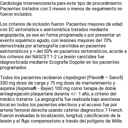
Cardiologia Intervencionista para este tipo de procedimiento.
Pacientes tratados con 3 meses o menos de seguimiento no
fueron incluidos.
Los criterios de inclusión fueron: Pacientes mayores de edad
con EC sintomática o asintomática tratados mediante
angioplastia, ya sea en forma programada o por presentar un
evento isquémico agudo, con lesiones mayores del 70%
demostrada por arteriografía carotídea en pacientes
asintomáticos y > del 50% en pacientes sintomáticos, acorde a
los criterios del NASCET.
1-2
La lesión carotídea fue
diagnosticada mediante Ecografia Doppler en los pacientes
programados.
Todos los pacientes recibieron clopidogrel (Plavix® – Sanofi)
300 mg dosis de carga y 75 mg dosis de mantenimiento y
aspirina (Aspirina® - Bayer) 100 mg como terapia de doble
antiagregación plaquetaria durante +/- 1 año, a criterio del
médico tratante. La angiografía fue realizada bajo anestesia
local en todos los pacientes electivos y el acceso fue por
arteria femoral derecha usando catéter diagnostico 7 French.
Fueron evaluadas la localización, longitud, calcificación de la
lesión y el flujo compensatorio a través del polígono de Willis.