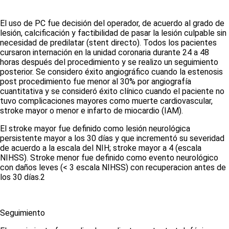
El uso de PC fue decisión del operador, de acuerdo al grado de
lesión, calcificación y factibilidad de pasar la lesión culpable sin
necesidad de predilatar (stent directo). Todos los pacientes
cursaron internación en la unidad coronaria durante 24 a 48
horas después del procedimiento y se realizo un seguimiento
posterior. Se considero éxito angiográfico cuando la estenosis
post procedimiento fue menor al 30% por angiografía
cuantitativa y se consideró éxito clínico cuando el paciente no
tuvo complicaciones mayores como muerte cardiovascular,
stroke mayor o menor e infarto de miocardio (IAM).
El stroke mayor fue definido como lesión neurológica
persistente mayor a los 30 días y que incrementó su severidad
de acuerdo a la escala del NIH; stroke mayor a 4 (escala
NIHSS). Stroke menor fue definido como evento neurológico
con daños leves (< 3 escala NIHSS) con recuperacion antes de
los 30 días.
2
Seguimiento