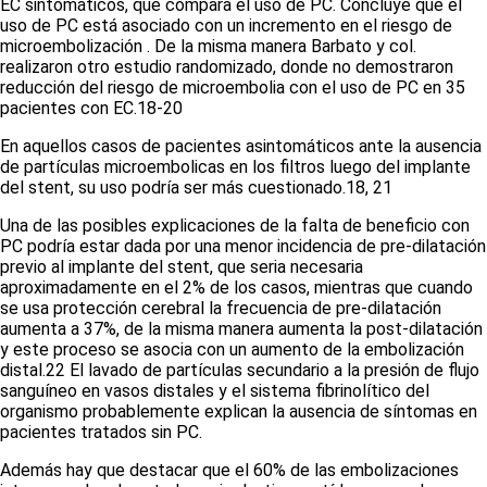
EC sintomáticos, que compara el uso de PC. Concluye que el
uso de PC está asociado con un incremento en el riesgo de
microembolización . De la misma manera Barbato y col.
realizaron otro estudio randomizado, donde no demostraron
reducción del riesgo de microembolia con el uso de PC en 35
pacientes con EC.
18-20
En aquellos casos de pacientes asintomáticos ante la ausencia
de partículas microembolicas en los filtros luego del implante
del stent, su uso podría ser más cuestionado.
18, 21
Una de las posibles explicaciones de la falta de beneficio con
PC podría estar dada por una menor incidencia de pre-dilatación
previo al implante del stent, que seria necesaria
aproximadamente en el 2% de los casos, mientras que cuando
se usa protección cerebral la frecuencia de pre-dilatación
aumenta a 37%, de la misma manera aumenta la post-dilatación
y este proceso se asocia con un aumento de la embolización
distal.
22
El lavado de partículas secundario a la presión de flujo
sanguíneo en vasos distales y el sistema fibrinolítico del
organismo probablemente explican la ausencia de síntomas en
pacientes tratados sin PC.
Además hay que destacar que el 60% de las embolizaciones