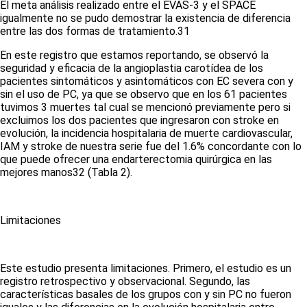
El meta análisis realizado entre el EVAS-3 y el SPACE
igualmente no se pudo demostrar la existencia de diferencia
entre las dos formas de tratamiento.
31
En este registro que estamos reportando, se observó la
seguridad y eficacia de la angioplastia carotídea de los
pacientes sintomáticos y asintomáticos con EC severa con y
sin el uso de PC, ya que se observo que en los 61 pacientes
tuvimos 3 muertes tal cual se mencionó previamente pero si
excluimos los dos pacientes que ingresaron con stroke en
evolución, la incidencia hospitalaria de muerte cardiovascular,
IAM y stroke de nuestra serie fue del 1.6% concordante con lo
que puede ofrecer una endarterectomia quirúrgica en las
mejores manos
32
(Tabla 2)
.
Limitaciones
Este estudio presenta limitaciones. Primero, el estudio es un
registro retrospectivo y observacional. Segundo, las
características basales de los grupos con y sin PC no fueron