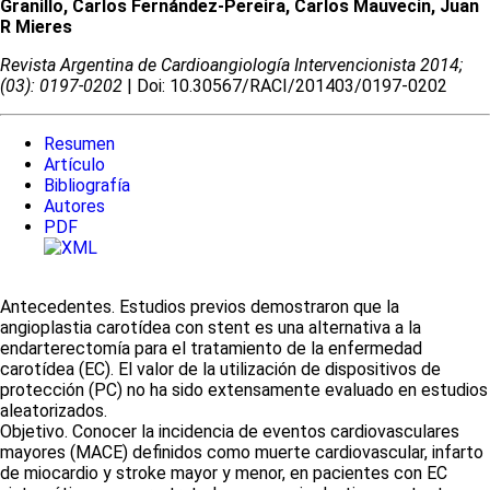
Granillo, Carlos Fernández-Pereira, Carlos Mauvecin, Juan
R Mieres
Revista Argentina de Cardioangiologí­a Intervencionista 2014;
(03): 0197-0202
| Doi: 10.30567/RACI/201403/0197-0202
Resumen
Artículo
Bibliografía
Autores
PDF
Antecedentes. Estudios previos demostraron que la
angioplastia carotídea con stent es una alternativa a la
endarterectomía para el tratamiento de la enfermedad
carotídea (EC). El valor de la utilización de dispositivos de
protección (PC) no ha sido extensamente evaluado en estudios
aleatorizados.
Objetivo. Conocer la incidencia de eventos cardiovasculares
mayores (MACE) definidos como muerte cardiovascular, infarto
de miocardio y stroke mayor y menor, en pacientes con EC