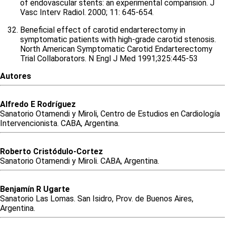
of endovascular stents: an experimental comparision. J
Vasc Interv Radiol. 2000; 11: 645-654.
Beneficial effect of carotid endarterectomy in
symptomatic patients with high-grade carotid stenosis.
North American Symptomatic Carotid Endarterectomy
Trial Collaborators. N Engl J Med 1991;325:445-53
Autores
Alfredo
E
Rodríguez
Sanatorio Otamendi y Miroli, Centro de Estudios en Cardiología
Intervencionista. CABA, Argentina.
Roberto
Cristódulo-Cortez
Sanatorio Otamendi y Miroli. CABA, Argentina.
Benjamín
R
Ugarte
Sanatorio Las Lomas. San Isidro, Prov. de Buenos Aires,
Argentina.