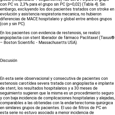
con PC vs. 2,3% para el grupo sin PC (p=0,02)
(Tabla 4)
. Sin
embargo, excluyendo los dos pacientes tratados con stroke en
evolución y asistencia respiratoria mecanica, no hubieron
diferencias de MACE hospitalario y global entre ambos grupos
(con y sin PC).
En los pacientes con evidencia de restenosis, se realizó
angioplastia con stent liberador de fármaco Paclitaxel (Taxus®
– Boston Scientific - Massachusetts USA).
Discusión
En esta serie observacional y consecutiva de pacientes con
estenosis carotídea severa tratada con angioplastia e implante
de stent, los resultados hospitalarios y a 30 meses de
seguimiento sugieren que la misma es un procedimiento seguro
y con baja incidencia de complicaciones hospitalarias y alejadas,
comparables a las obtenidas con la endarterectomia quirúrgica
en similares grupos de pacientes. El uso de filtros de PC en
esta serie no estuvo asociado a menor incidencia de