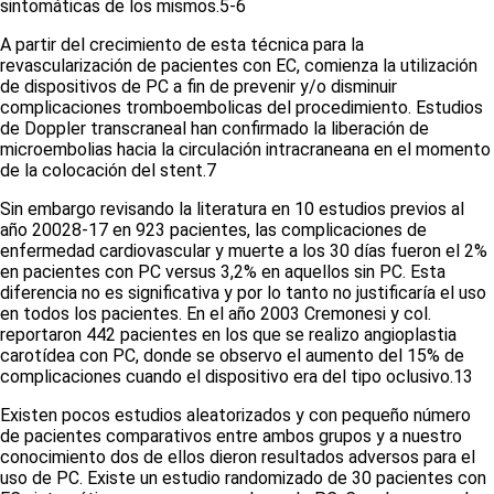
sintomáticas de los mismos.
5-6
A partir del crecimiento de esta técnica para la
revascularización de pacientes con EC, comienza la utilización
de dispositivos de PC a fin de prevenir y/o disminuir
complicaciones tromboembolicas del procedimiento. Estudios
de Doppler transcraneal han confirmado la liberación de
microembolias hacia la circulación intracraneana en el momento
de la colocación del stent.
7
Sin embargo revisando la literatura en 10 estudios previos al
año 2002
8-17
en 923 pacientes, las complicaciones de
enfermedad cardiovascular y muerte a los 30 días fueron el 2%
en pacientes con PC versus 3,2% en aquellos sin PC. Esta
diferencia no es significativa y por lo tanto no justificaría el uso
en todos los pacientes. En el año 2003 Cremonesi y col.
reportaron 442 pacientes en los que se realizo angioplastia
carotídea con PC, donde se observo el aumento del 15% de
complicaciones cuando el dispositivo era del tipo oclusivo.
13
Existen pocos estudios aleatorizados y con pequeño número
de pacientes comparativos entre ambos grupos y a nuestro
conocimiento dos de ellos dieron resultados adversos para el
uso de PC. Existe un estudio randomizado de 30 pacientes con