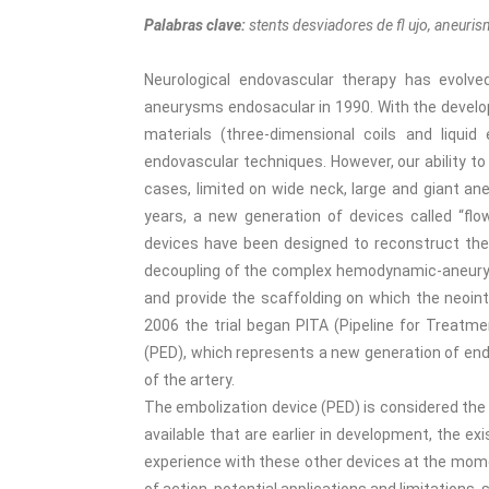
Palabras clave:
stents desviadores de fl ujo, aneuris
Neurological endovascular therapy has evolved
aneurysms endosacular in 1990. With the develo
materials (three-dimensional coils and liquid
endovascular techniques. However, our ability t
cases, limited on wide neck, large and giant a
years, a new generation of devices called “f
devices have been designed to reconstruct the a
decoupling of the complex hemodynamic-aneurys
and provide the scaffolding on which the neoin
2006 the trial began PITA (Pipeline for Treatm
(PED), which represents a new generation of en
of the artery.
The embolization device (PED) is considered the 
available that are earlier in development, the e
experience with these other devices at the momen