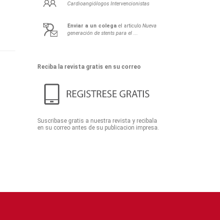
Cardioangiólogos Intervencionistas
Enviar a un colega
el articulo
Nueva
generación de stents para el ...
Reciba la revista gratis en su correo
Suscribase gratis a nuestra revista y recibala
en su correo antes de su publicacion impresa.