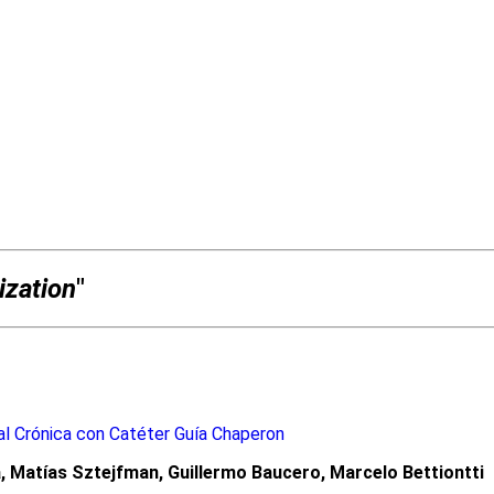
ization
"
al Crónica con Catéter Guía Chaperon
, Matías Sztejfman, Guillermo Baucero, Marcelo Bettiontti