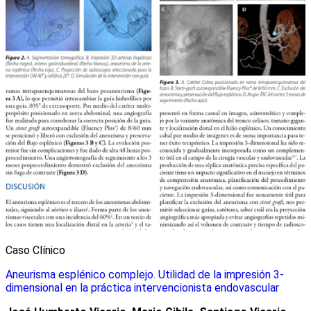
Caso Clínico
Aneurisma esplénico complejo. Utilidad de la impresión 3-
dimensional en la práctica intervencionista endovascular