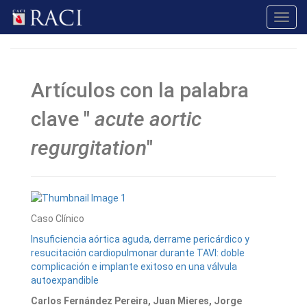
Toggl
navig
Artículos con la palabra
clave "
acute aortic
regurgitation
"
Caso Clínico
Insuficiencia aórtica aguda, derrame pericárdico y
resucitación cardiopulmonar durante TAVI: doble
complicación e implante exitoso en una válvula
autoexpandible
Carlos Fernández Pereira, Juan Mieres, Jorge