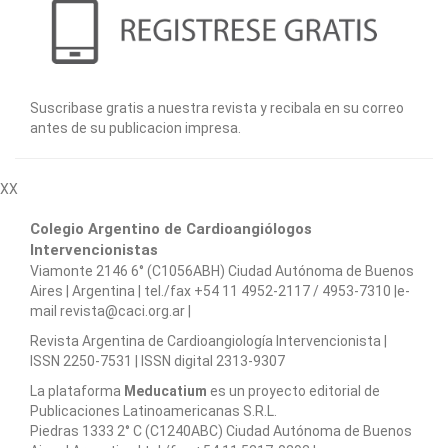
Suscribase gratis a nuestra revista y recibala en su correo
antes de su publicacion impresa.
XX
Colegio Argentino de Cardioangiólogos
Intervencionistas
Viamonte 2146 6° (C1056ABH) Ciudad Autónoma de Buenos
Aires | Argentina | tel./fax +54 11 4952-2117 / 4953-7310 |e-
mail revista@caci.org.ar |
www.caci.org.ar
Revista Argentina de Cardioangiologí­a Intervencionista |
ISSN 2250-7531 | ISSN digital 2313-9307
La plataforma
Meducatium
es un proyecto editorial de
Publicaciones Latinoamericanas S.R.L.
Piedras 1333 2° C (C1240ABC) Ciudad Autónoma de Buenos