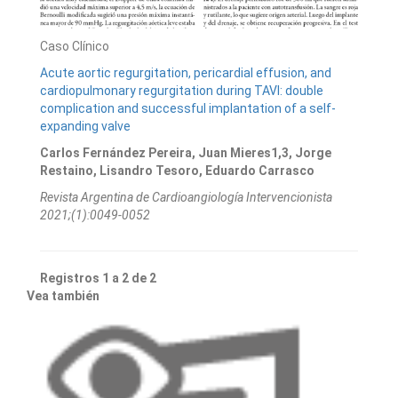
Caso Clínico
Acute aortic regurgitation, pericardial effusion, and
cardiopulmonary regurgitation during TAVI: double
complication and successful implantation of a self-
expanding valve
Carlos Fernández Pereira, Juan Mieres1,3, Jorge
Restaino, Lisandro Tesoro, Eduardo Carrasco
Revista Argentina de Cardioangiologí­a Intervencionista
2021;(1):0049-0052
Registros 1 a 2 de 2
Vea también