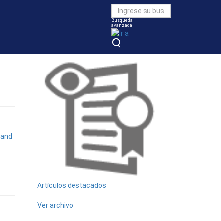
Busqueda
avanzada
Vea también
 and
Artículos destacados
Ver archivo