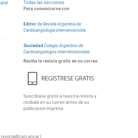
Todas las secciones
 and
Para comunicarse con
Editor
de
Revista Argentina de
Cardioangiología intervencionista
Sociedad
Colegio Argentino de
Cardioangiólogos Intervencionistas
Reciba la revista gratis en su correo
Suscribase gratis a nuestra revista y
recibala en su correo antes de su
publicacion impresa.
revista@caci.org.ar |
www.caci.org.ar